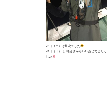
23日（土）は撃沈でした
24日（日）は8時過ぎからいい感じで当た
した