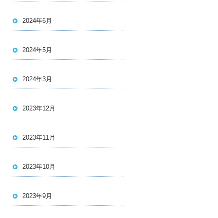
2024年6月
2024年5月
2024年3月
2023年12月
2023年11月
2023年10月
2023年9月