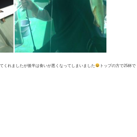
ってくれましたが後半は食いが悪くなってしまいました
トップの方で25杯で