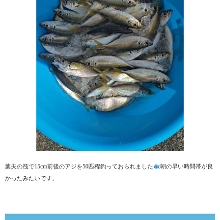
葉夫の筏で15cm前後のアジを50匹程釣っておられました
朝の早い時間帯が良
かったみたいです。