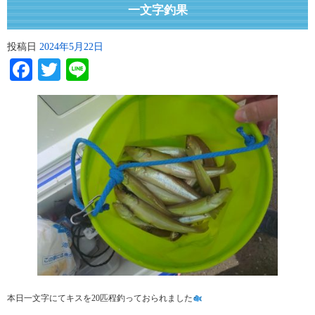
一文字釣果
投稿日
2024年5月22日
Facebook
Twitter
Line
本日一文字にてキスを20匹程釣っておられました