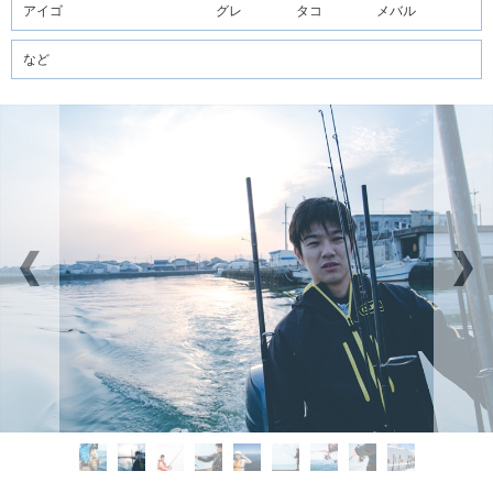
アイゴ
グレ
タコ
メバル
など