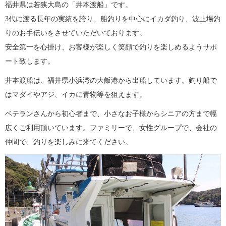
福井県は若狭大島の「井本渡船」です。
3代に渡る長年の実績を誇り、船釣りを中心にイカダ釣り、波止場釣
りのお手伝いをさせていただいております。
安全第一を心掛け、お客様が楽しく笑顔で釣りを楽しめるようサポ
ート致します。
井本渡船は、福井県小浜湾の大飯港から出船しています。釣り船で
はマダイやアジ、イカに青物等を狙えます。
ベテランさんから初心者まで、小さなお子様からシニアの方まで幅
広くご利用頂いています。ファミリーで、女性グループで、会社の
仲間で、釣りを楽しみに来てください。