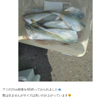
アジの25cm前後を6匹釣っておられました
数は出ませんがサイズは良いのが上がっています