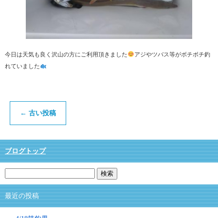
今日は天気も良く沢山の方にご利用頂きました
アジやツバス等がボチボチ釣
れていました
←
古い投稿
ブログトップ
最近の投稿