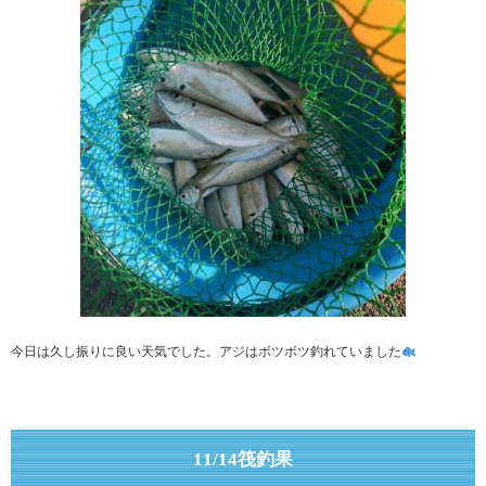
今日は久し振りに良い天気でした。アジはボツボツ釣れていました
11/14筏釣果