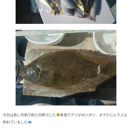
今日は良い天気で釣り日和でした
各筏でアジがポツポツ、オマケにヒラメも
釣れていました