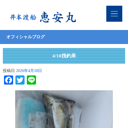
オフィシャルブログ
4/18筏釣果
投稿日
2026年4月18日
Facebook
Twitter
Line