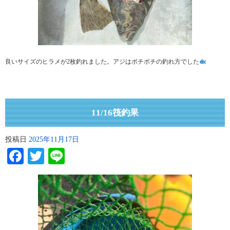
良いサイズのヒラメが2枚釣れました。アジはボチボチの釣れ方でした
11/16筏釣果
投稿日
2025年11月17日
Facebook
Twitter
Line