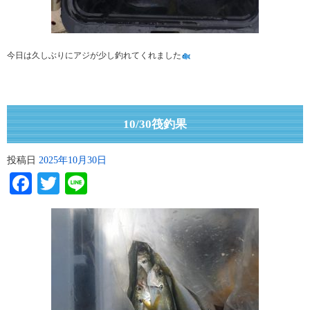
今日は久しぶりにアジが少し釣れてくれました
10/30筏釣果
投稿日
2025年10月30日
Facebook
Twitter
Line