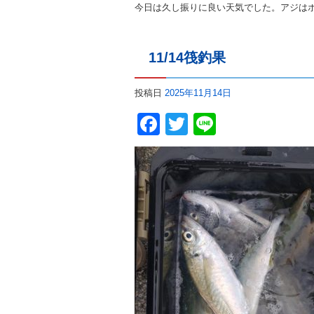
今日は久し振りに良い天気でした。アジは
11/14筏釣果
投稿日
2025年11月14日
Facebook
Twitter
Line