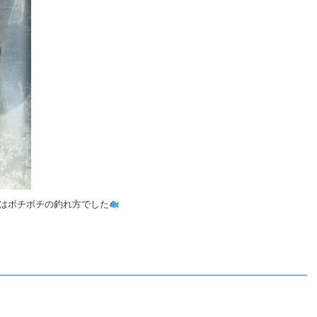
ジはボチボチの釣れ方でした