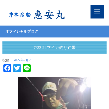
オフィシャルブログ
7/23.24マイカ釣り釣果
投稿日
2022年7月25日
Facebook
Twitter
Line