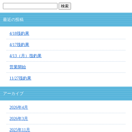
最近の投稿
4/18筏釣果
4/17筏釣果
4/13（月）筏釣果
営業開始
11/27筏釣果
アーカイブ
2026年4月
2026年3月
2025年11月