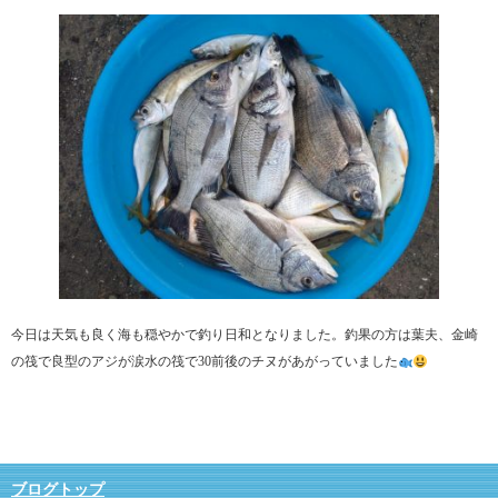
今日は天気も良く海も穏やかで釣り日和となりました。釣果の方は葉夫、金崎
の筏で良型のアジが涙水の筏で30前後のチヌがあがっていました
ブログトップ