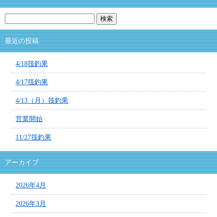
最近の投稿
4/18筏釣果
4/17筏釣果
4/13（月）筏釣果
営業開始
11/27筏釣果
アーカイブ
2026年4月
2026年3月