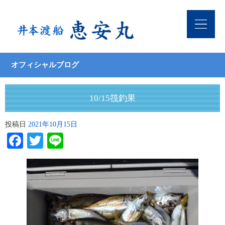
オフィシャルブログ
10/15筏釣果
投稿日
2021年10月15日
Facebook
Twitter
Line