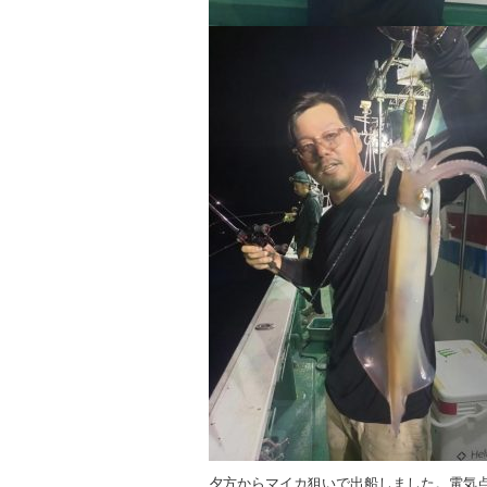
夕方からマイカ狙いで出船しました。電気