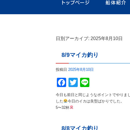
日別アーカイブ:
2025年8月10日
8/9マイカ釣り
投稿日
2025年8月10日
Facebook
Twitter
Line
今日も前日と同じようなポイントでやりまし
した
今日のイカは良型ばかりでした。
5〜32杯
8/8マイカ釣り