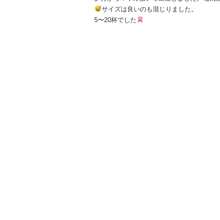
サイズは良いのも混じりました。
5〜20杯でした