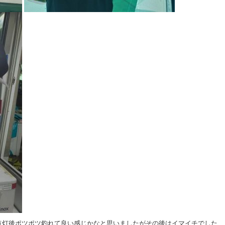
点灯後ポツポツ釣れて良い感じかなと思いましたがその後はイマイチでした