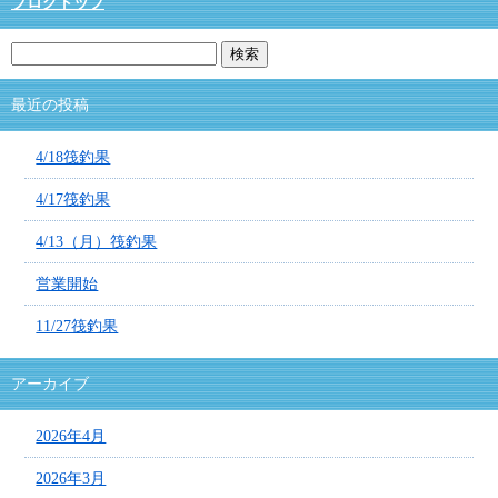
ブログトップ
最近の投稿
4/18筏釣果
4/17筏釣果
4/13（月）筏釣果
営業開始
11/27筏釣果
アーカイブ
2026年4月
2026年3月