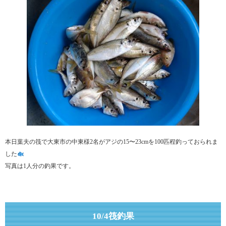
本日葉夫の筏で大東市の中東様2名がアジの15〜23cmを100匹程釣っておられま
した
写真は1人分の釣果です。
10/4筏釣果