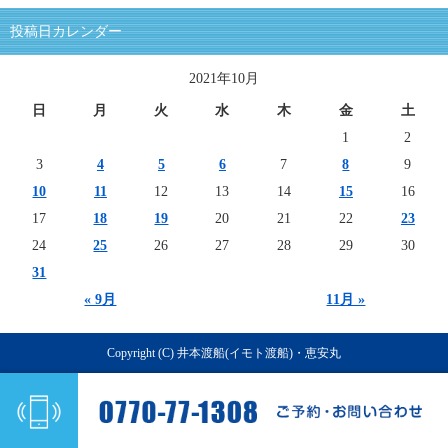
投稿日カレンダー
2021年10月
日
月
火
水
木
金
土
1
2
3
4
5
6
7
8
9
10
11
12
13
14
15
16
17
18
19
20
21
22
23
24
25
26
27
28
29
30
31
« 9月
11月 »
Copyright (C) 井本渡船(イモト渡船)・恵安丸