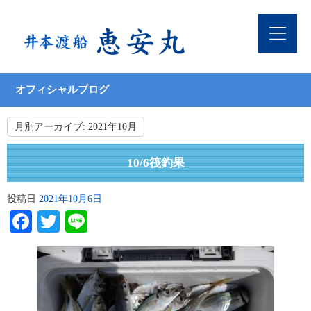
オフィシャルブログ
月別アーカイブ:
2021年10月
10/6筏釣果
投稿日
2021年10月6日
Facebook
Twitter
Line