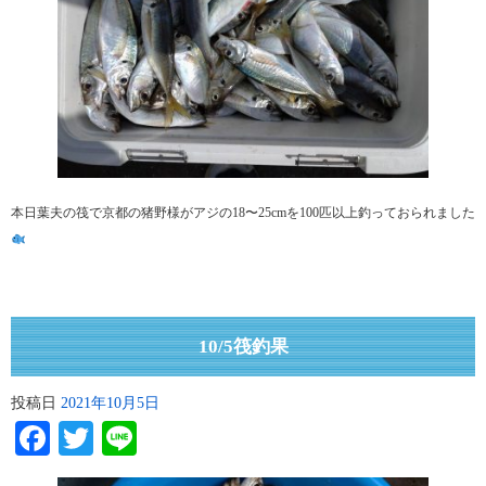
本日葉夫の筏で京都の猪野様がアジの18〜25cmを100匹以上釣っておられました
10/5筏釣果
投稿日
2021年10月5日
Facebook
Twitter
Line