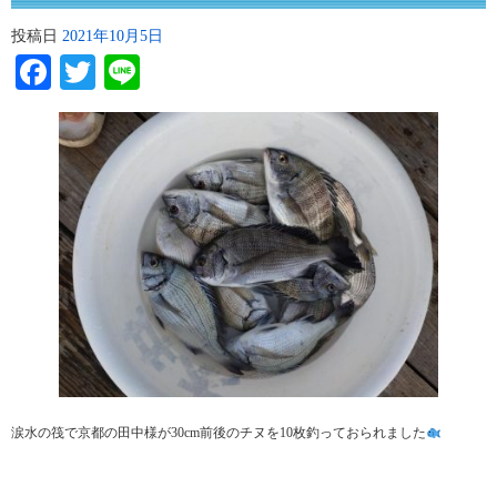
投稿日
2021年10月5日
Facebook
Twitter
Line
涙水の筏で京都の田中様が30cm前後のチヌを10枚釣っておられました