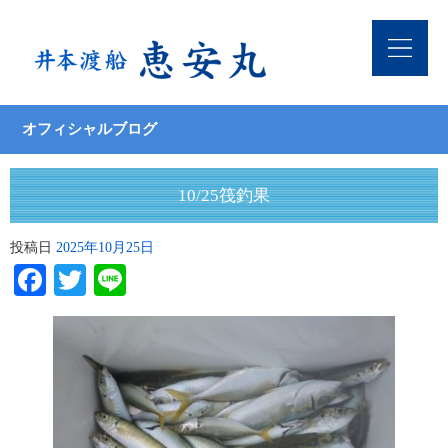
オフィシャルブログ
10/25筏釣果
投稿日
2025年10月25日
Facebook
Twitter
Line