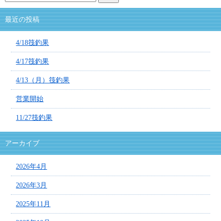
最近の投稿
4/18筏釣果
4/17筏釣果
4/13（月）筏釣果
営業開始
11/27筏釣果
アーカイブ
2026年4月
2026年3月
2025年11月