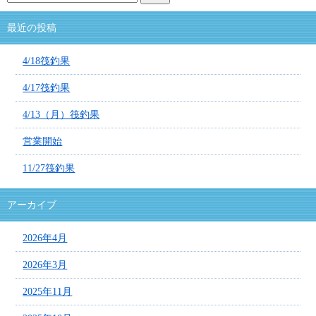
最近の投稿
4/18筏釣果
4/17筏釣果
4/13（月）筏釣果
営業開始
11/27筏釣果
アーカイブ
2026年4月
2026年3月
2025年11月