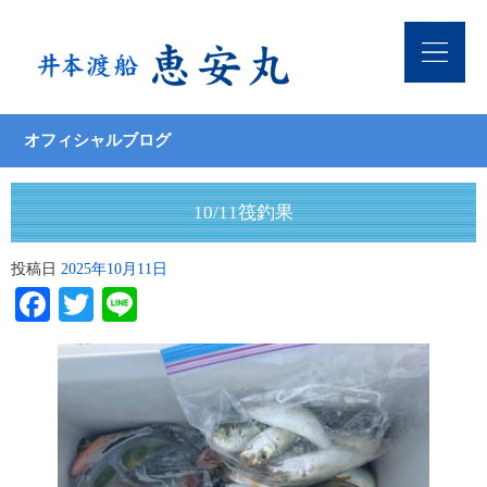
オフィシャルブログ
10/11筏釣果
投稿日
2025年10月11日
Facebook
Twitter
Line