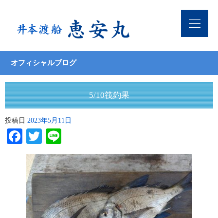
オフィシャルブログ
5/10筏釣果
投稿日
2023年5月11日
Facebook
Twitter
Line