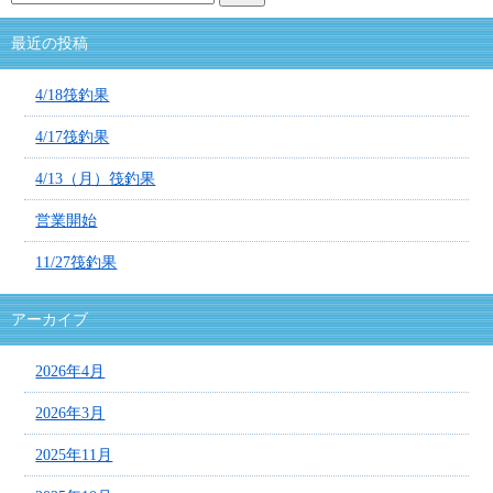
最近の投稿
4/18筏釣果
4/17筏釣果
4/13（月）筏釣果
営業開始
11/27筏釣果
アーカイブ
2026年4月
2026年3月
2025年11月