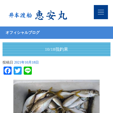
オフィシャルブログ
10/18筏釣果
投稿日
2021年10月18日
Facebook
Twitter
Line