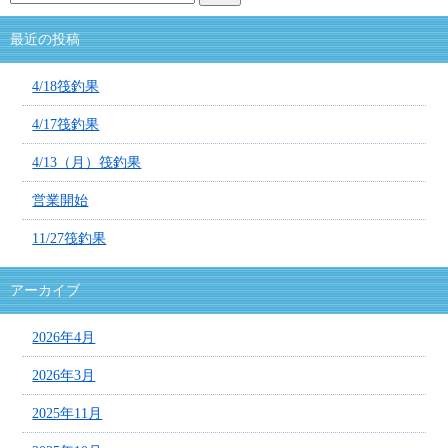
最近の投稿
4/18筏釣果
4/17筏釣果
4/13（月）筏釣果
営業開始
11/27筏釣果
アーカイブ
2026年4月
2026年3月
2025年11月